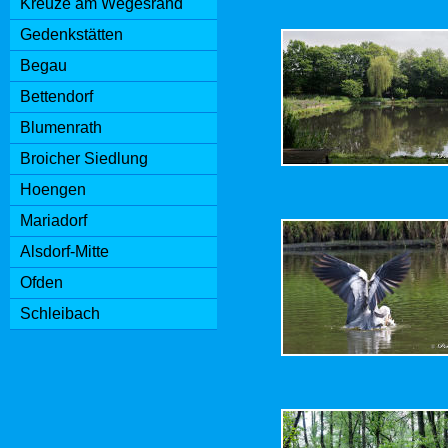
Kreuze am Wegesrand
Gedenkstätten
Begau
Bettendorf
Blumenrath
Broicher Siedlung
Hoengen
Mariadorf
Alsdorf-Mitte
Ofden
Schleibach