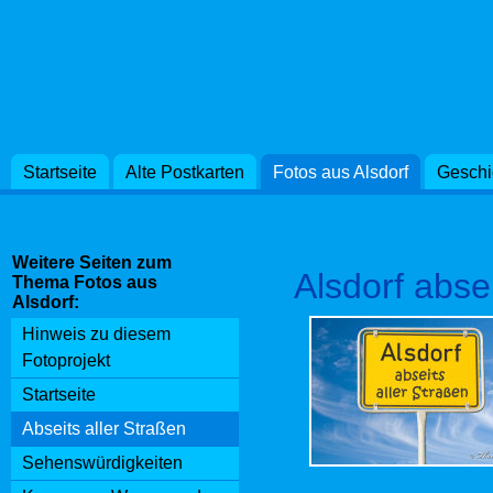
Startseite
Alte Postkarten
Fotos aus Alsdorf
Geschi
Weitere Seiten zum
Alsdorf abse
Thema Fotos aus
Alsdorf:
Hinweis zu diesem
Fotoprojekt
Startseite
Abseits aller Straßen
Sehenswürdigkeiten